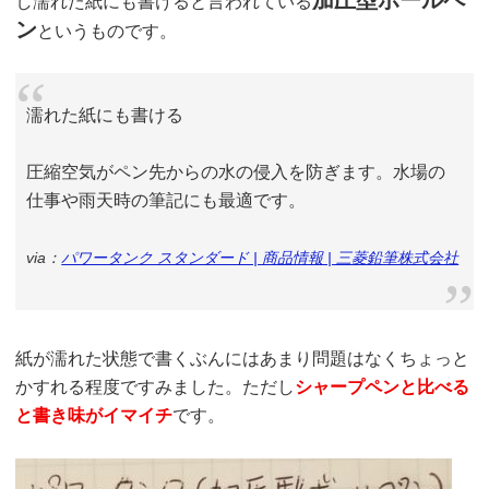
し濡れた紙にも書けると言われている
ン
というものです。
濡れた紙にも書ける
圧縮空気がペン先からの水の侵入を防ぎます。水場の
仕事や雨天時の筆記にも最適です。
via：
パワータンク スタンダード | 商品情報 | 三菱鉛筆株式会社
紙が濡れた状態で書くぶんにはあまり問題はなくちょっと
かすれる程度ですみました。ただし
シャープペンと比べる
と書き味がイマイチ
です。