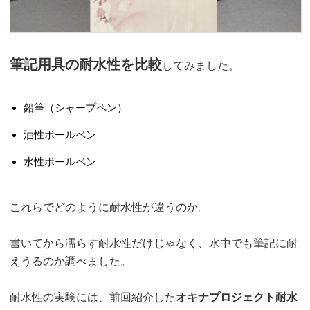
筆記用具の耐水性を比較
してみました。
鉛筆（シャープペン）
油性ボールペン
水性ボールペン
これらでどのように耐水性が違うのか。
書いてから濡らす耐水性だけじゃなく、水中でも筆記に耐
えうるのか調べました。
耐水性の実験には、前回紹介した
オキナプロジェクト耐水