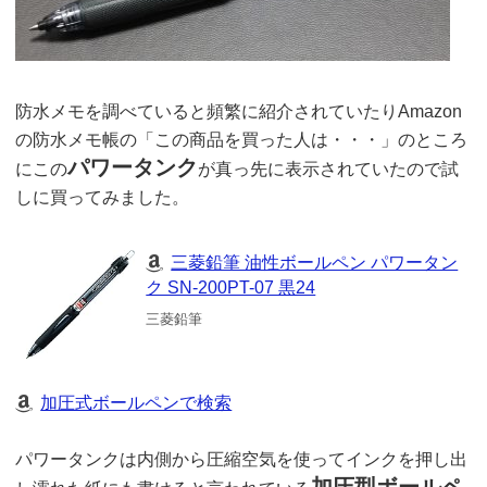
防水メモを調べていると頻繁に紹介されていたりAmazon
の防水メモ帳の「この商品を買った人は・・・」のところ
パワータンク
にこの
が真っ先に表示されていたので試
しに買ってみました。
三菱鉛筆 油性ボールペン パワータン
ク SN-200PT-07 黒24
三菱鉛筆
加圧式ボールペンで検索
パワータンクは内側から圧縮空気を使ってインクを押し出
加圧型ボールペ