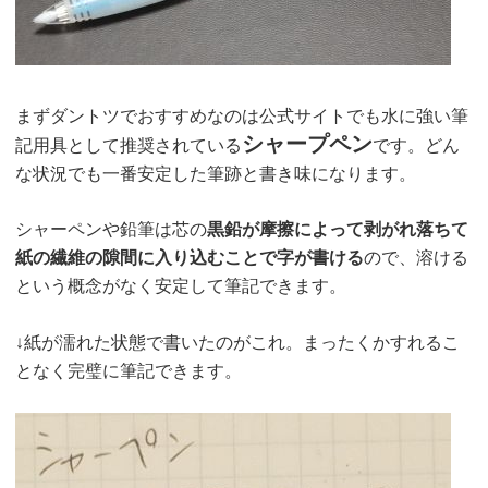
まずダントツでおすすめなのは公式サイトでも水に強い筆
シャープペン
記用具として推奨されている
です。どん
な状況でも一番安定した筆跡と書き味になります。
シャーペンや鉛筆は芯の
黒鉛が摩擦によって剥がれ落ちて
紙の繊維の隙間に入り込むことで字が書ける
ので、溶ける
という概念がなく安定して筆記できます。
↓紙が濡れた状態で書いたのがこれ。まったくかすれるこ
となく完璧に筆記できます。