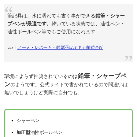
筆記具は、水に濡れても書く事ができる
鉛筆・シャー
プペンが最適です。
乾いている状態では、油性ペン・
油性ボールペン等でもご使用になれます
via：
ノート・レポート・紙製品はオキナ株式会社
鉛筆・シャープペ
環境によらず推奨されているのは
ン
のようです。公式サイトで書かれているので間違いは
無いでしょうけど実際に自分でも、
シャーペン
加圧型油性ボールペン