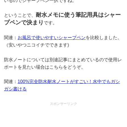
いるのでシャープペン一択ですね。
耐水メモに使う筆記用具はシャー
ということで、
プペンで決まり
です。
関連：
お風呂で使いやすいシャープペン
を比較しました。
（安いやつニコイチでできます)
防水ノートについては別途記事にまとめているので使用レ
ポートを見たい場合はこちらをどうぞ。
関連：
100%完全防水耐水ノートがすごい！水中でもガシ
ガシ書ける
スポンサーリンク