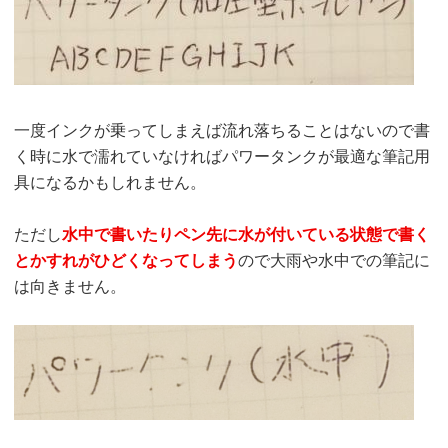
一度インクが乗ってしまえば流れ落ちることはないので書
く時に水で濡れていなければパワータンクが最適な筆記用
具になるかもしれません。
ただし
水中で書いたりペン先に水が付いている状態で書く
とかすれがひどくなってしまう
ので大雨や水中での筆記に
は向きません。