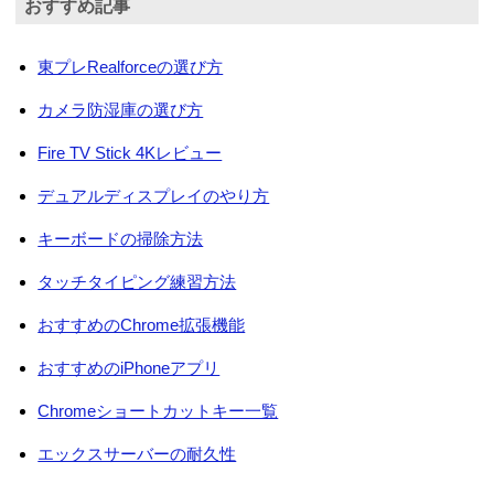
おすすめ記事
東プレRealforceの選び方
カメラ防湿庫の選び方
Fire TV Stick 4Kレビュー
デュアルディスプレイのやり方
キーボードの掃除方法
タッチタイピング練習方法
おすすめのChrome拡張機能
おすすめのiPhoneアプリ
Chromeショートカットキー一覧
エックスサーバーの耐久性